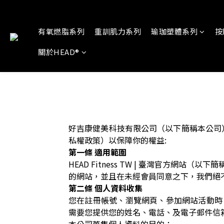
有氧燃脂系列
重訓肌力系列
瑜珈塑體系列
按
關於HEAD®
好吉康健美科技有限公司（以下簡稱本公司）為
私權政策）以保障你的權益:
第一條 適用範圍
HEAD Fitness TW | 臺灣官方
的網站，並且在未經會員同意之下，我們絕
第二條 個人資料收集
您在註冊帳號、瀏覽網頁、參加網站活動時
需要您提供您的姓名、電話、及電子郵件信