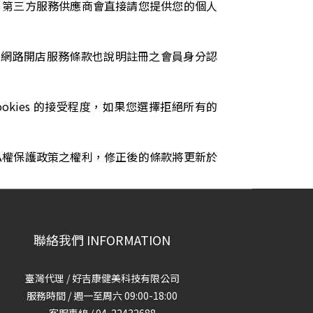
，第三方服務供應商會直接請您提供您的個人
及網路開店服務條款也說明註冊之會員身分認
okies 的接受程度，如果您選擇拒絕所有的
私權保護政策之權利，修正後的條款將更新於
聯絡我們 INFORMATION
臺灣代理 / 好吉康健美科技有限公司
服務時間 / 週一至周六 09:00-18:00