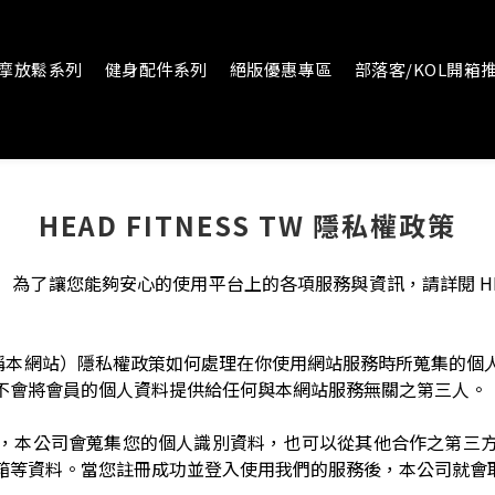
摩放鬆系列
健身配件系列
絕版優惠專區
部落客/KOL開箱
HEAD FITNESS TW 隱私權政策
了讓您能夠安心的使用平台上的各項服務與資訊，請詳閱 HEAD F
網站（以下簡稱本網站）隱私權政策如何處理在你使用網站服務時所蒐
不會將會員的個人資料提供給任何與本網站服務無關之第三人。
，本公司會蒐集您的個人識別資料，也可以從其他合作之第三
箱等資料。當您註冊成功並登入使用我們的服務後，本公司就會