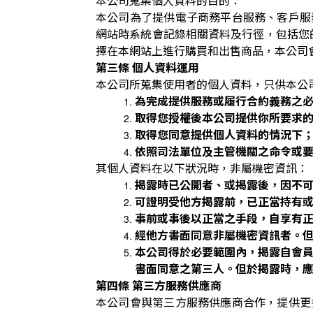
本公司蒐集個人資料的目的：
本公司為了提供電子商務平台服務、客戶服
網站時系統會記錄相關資料及行徑，包括您的
擇在本網站上進行購買和出售商品，本公司
第三條 個人資料運用
本公司所蒐集使用者的個人資料，只供本公
為完成提供服務或履行合約義務之
取得您授權後本公司提供你所要求
取得您同意提供個人資料的情況下
依照司法單位及主管機關之命令或
其個人資料在以下狀況時，非屬機密資訊：
揭露時已公開者、或揭露後，因不
可證明受他方揭露前，已正當持有
事前或事後以正當之手段，自享有
經他方書面同意非屬機密資訊者。
本公司得於必要範圍內，揭露自會
書面同意之第三人。但於揭露時，
第四條 第三方服務供應商
本公司會與第三方服務供應商合作，提供更